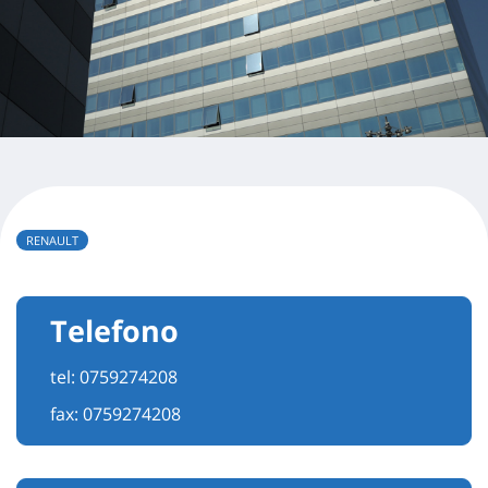
RENAULT
Telefono
tel:
0759274208
fax: 0759274208