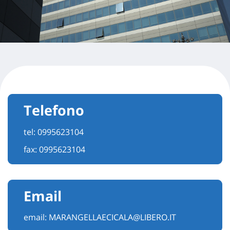
Telefono
tel:
0995623104
fax: 0995623104
Email
email:
MARANGELLAECICALA@LIBERO.IT