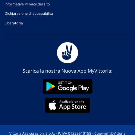
Informativa Privacy del sito
Dichiarazione di accessibilità
Liberatoria
Scarica la nostra Nuova App MyVittoria:
Vittoria Assicurazioni S.p.A. - P. IVA 01329510158 - Copyright©Vittoria