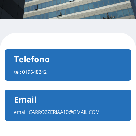
Telefono
tel:
019648242
Email
email:
CARROZZERIAA10@GMAIL.COM