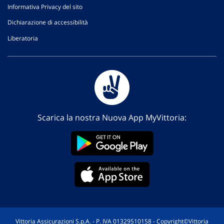
Informativa Privacy del sito
Dichiarazione di accessibilità
Liberatoria
Scarica la nostra Nuova App MyVittoria:
Vittoria Assicurazioni S.p.A. - P. IVA 01329510158 - Copyright©Vittoria