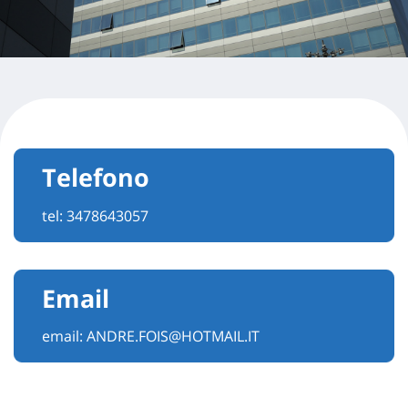
Telefono
tel:
3478643057
Email
email:
ANDRE.FOIS@HOTMAIL.IT