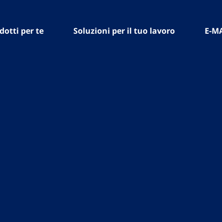
dotti per te
Soluzioni per il tuo lavoro
E-M