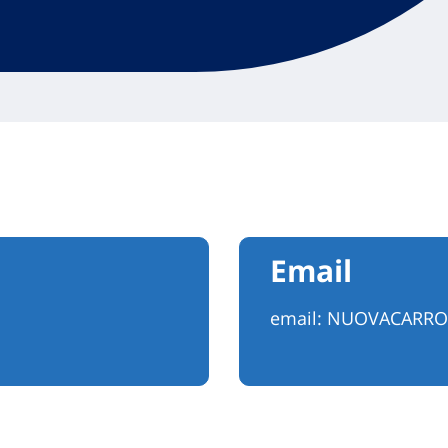
Email
email:
NUOVACARRO