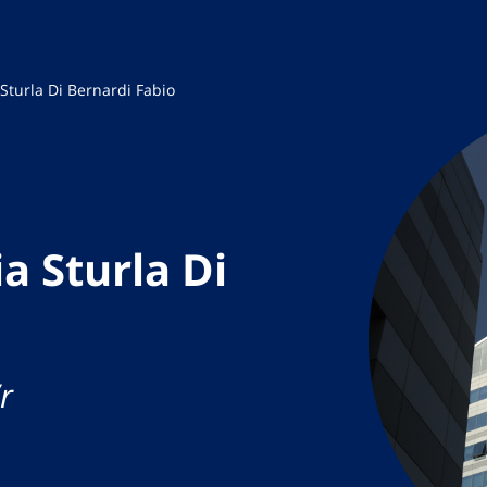
Sturla Di Bernardi Fabio
a Sturla Di
r