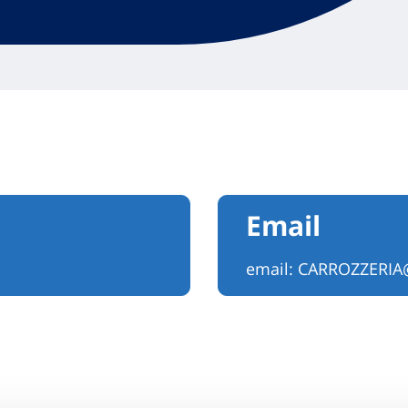
Email
email:
CARROZZERIA