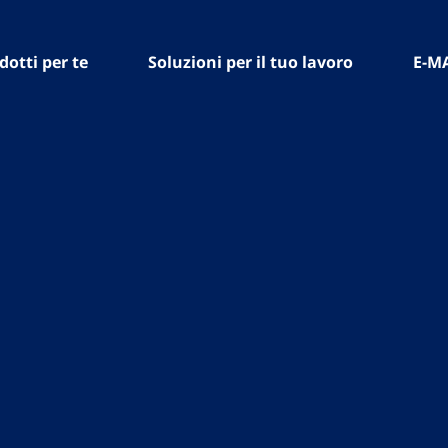
dotti per te
Soluzioni per il tuo lavoro
E-M