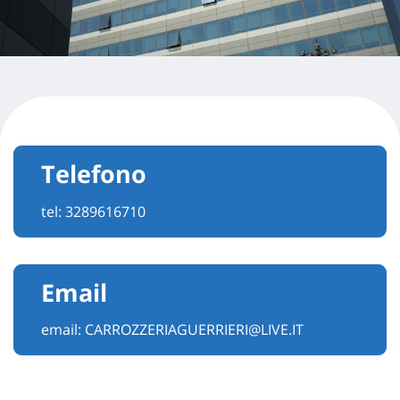
Telefono
tel:
3289616710
Email
email:
CARROZZERIAGUERRIERI@LIVE.IT