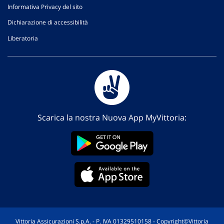
Informativa Privacy del sito
Dichiarazione di accessibilità
Liberatoria
Scarica la nostra Nuova App MyVittoria:
Vittoria Assicurazioni S.p.A. - P. IVA 01329510158 - Copyright©Vittoria