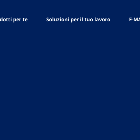
dotti per te
Soluzioni per il tuo lavoro
E-M