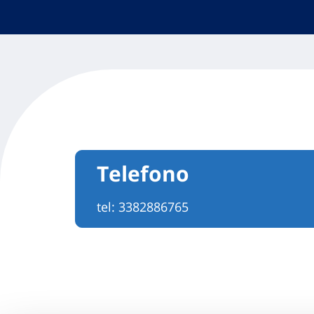
Telefono
tel:
3382886765