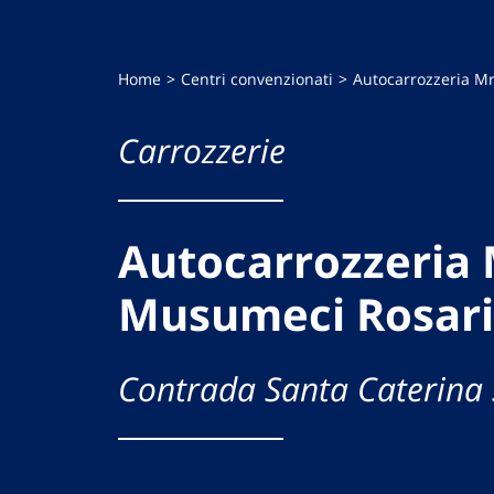
Home
Centri convenzionati
Autocarrozzeria M
Carrozzerie
Autocarrozzeria 
Musumeci Rosar
Contrada Santa Caterina