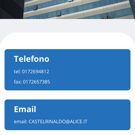
Telefono
tel:
0172694812
fax: 0172657385
Email
email:
CASTELRINALDO@ALICE.IT