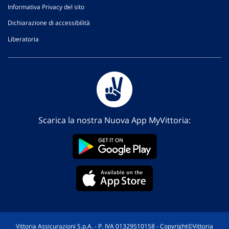
Informativa Privacy del sito
Dichiarazione di accessibilità
Liberatoria
Scarica la nostra Nuova App MyVittoria:
Vittoria Assicurazioni S.p.A. - P. IVA 01329510158 - Copyright©Vittoria