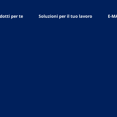
dotti per te
Soluzioni per il tuo lavoro
E-M