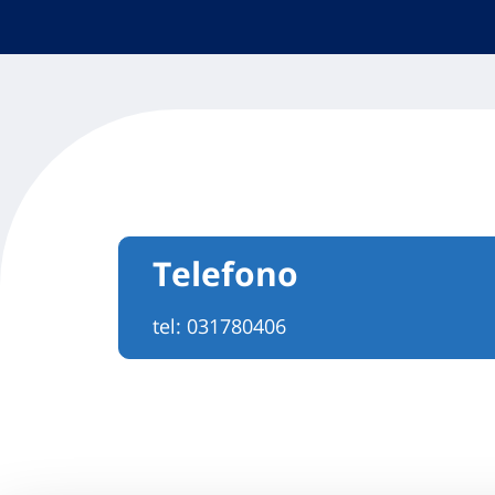
Telefono
tel:
031780406