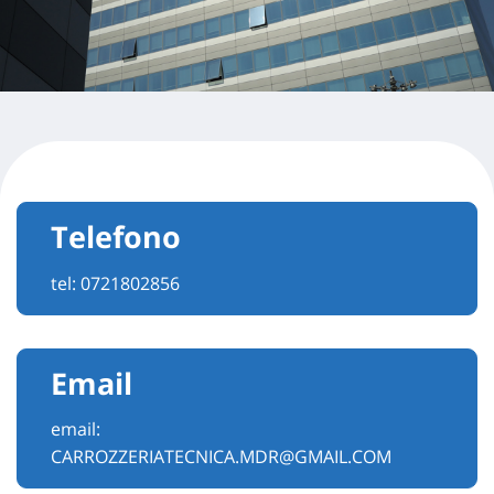
Telefono
tel:
0721802856
Email
email:
CARROZZERIATECNICA.MDR@GMAIL.COM