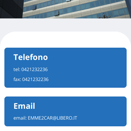
Telefono
tel:
0421232236
fax: 0421232236
Email
email:
EMME2CAR@LIBERO.IT