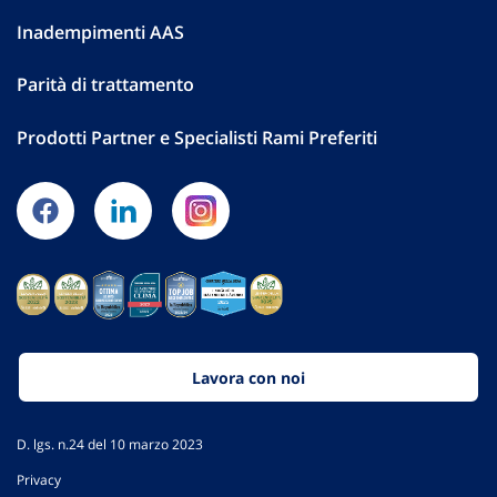
Inadempimenti AAS
Parità di trattamento
Prodotti Partner e Specialisti Rami Preferiti
Lavora con noi
D. lgs. n.24 del 10 marzo 2023
Privacy