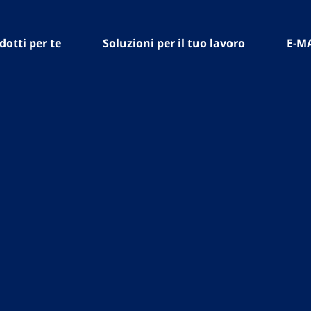
dotti per te
Soluzioni per il tuo lavoro
E-M