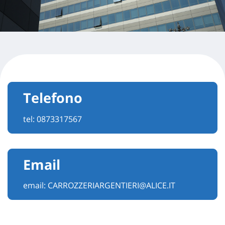
Telefono
tel:
0873317567
Email
email:
CARROZZERIARGENTIERI@ALICE.IT