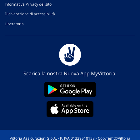
Informativa Privacy del sito
Dichiarazione di accessibilità
Liberatoria
Scarica la nostra Nuova App MyVittoria:
Vittoria Assicurazioni S.p.A. - P. IVA 01329510158 - Copyright©Vittoria