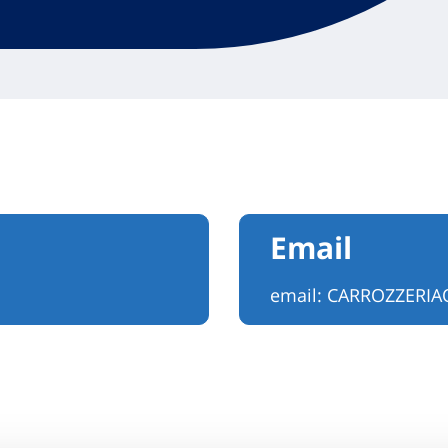
Email
email:
CARROZZERIA