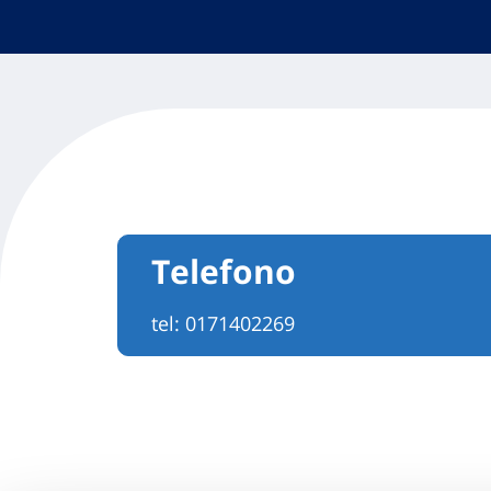
Telefono
tel:
0171402269