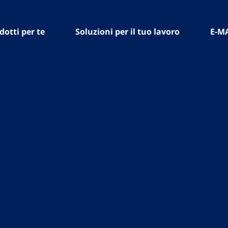
dotti per te
Soluzioni per il tuo lavoro
E-M