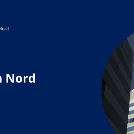
 Nord
ea Nord