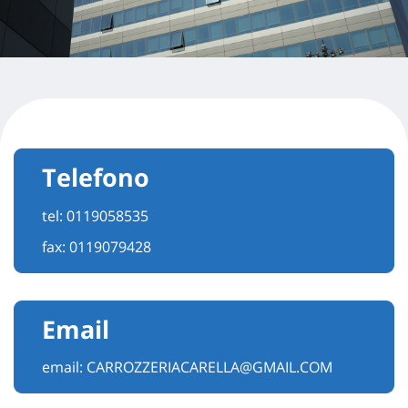
Telefono
tel:
0119058535
fax: 0119079428
Email
email:
CARROZZERIACARELLA@GMAIL.COM