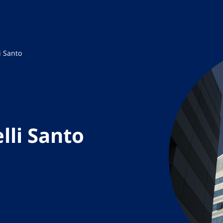
i Santo
lli Santo