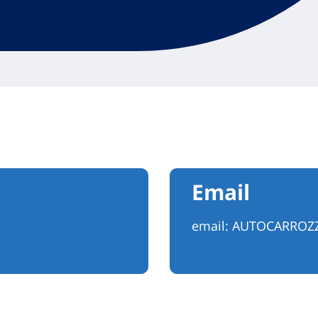
Email
email:
AUTOCARROZZ