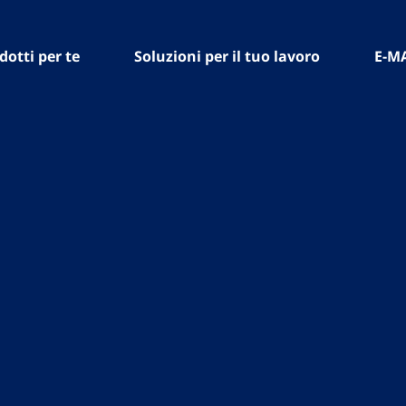
dotti per te
Soluzioni per il tuo lavoro
E-M