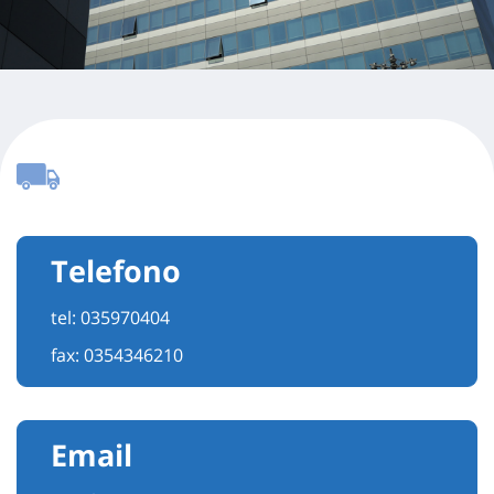
Telefono
tel:
035970404
fax: 0354346210
Email