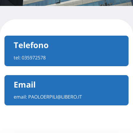
Telefono
tel:
035972578
Email
email:
PAOLOERPILI@LIBERO.IT