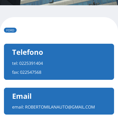
FORD
Telefono
tel:
0225391404
fax: 022547568
Email
email:
ROBERTOMILANAUTO@GMAIL.COM