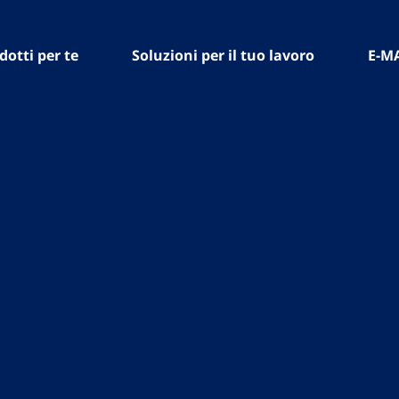
dotti per te
Soluzioni per il tuo lavoro
E-M