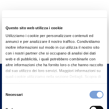
Questo sito web utilizza i cookie
Utilizziamo i cookie per personalizzare contenuti ed
annunci e per analizzare il nostro traffico. Condividiamo
Hai bisogno di
inoltre informazioni sul modo in cui utilizza il nostro sito
informazioni?
con i nostri partner che si occupano di analisi dei dati
web e di pubblicità, i quali potrebbero combinarle con
Trova l'Agenzia più vicina a te e parla con
altre informazioni che ha fornito loro o che hanno raccolto
un nostro Agente.
dal suo utilizzo dei loro servizi. Maggiori informazioni su
quali cookie utilizziamo nella sezione Dettagli. Scopra di
Contattaci
più su chi siamo, come può contattarci e come trattiamo i
dati personali nella nostra Informativa sulla privacy che
Selezione
può trovare nel footer del sito nella sezione "Informativa
Necessari
del
Privacy del sito".
consenso