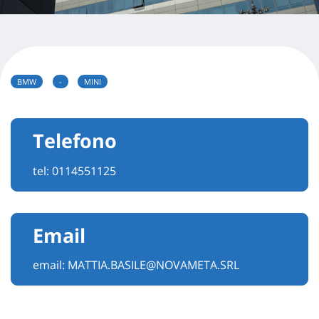
BMW
-
MINI
Telefono
tel:
0114551125
Email
email:
MATTIA.BASILE@NOVAMETA.SRL