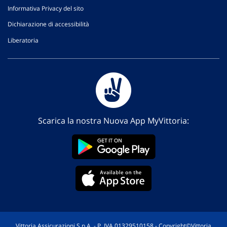
Informativa Privacy del sito
Dichiarazione di accessibilità
Liberatoria
Scarica la nostra Nuova App MyVittoria:
Vittoria Assicurazioni S.p.A. - P. IVA 01329510158 - Copyright©Vittoria