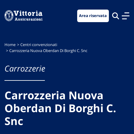
Vai
Vai
Vai
al
al
al
Area riservata
menu
contenuto
footer
di
principale
navigazione
Home
Centri convenzionati
Carrozzeria Nuova Oberdan Di Borghi C. Snc
Carrozzerie
Carrozzeria Nuova
Oberdan Di Borghi C.
Snc