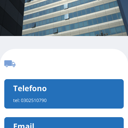
Telefono
tel:
0302510790
Email