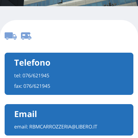
Telefono
tel:
076/621945
fax: 076/621945
Email
email:
RBMCARROZZERIA@LIBERO.IT