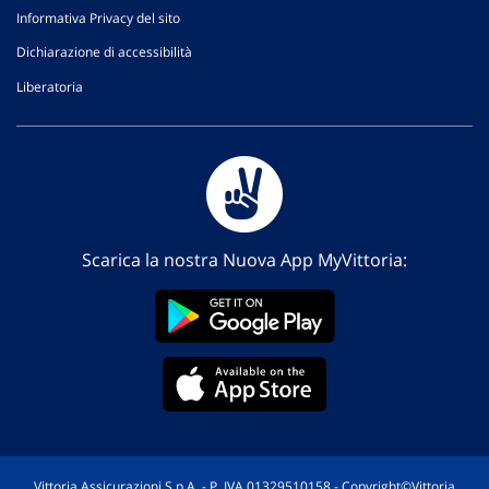
Informativa Privacy del sito
Dichiarazione di accessibilità
Liberatoria
Scarica la nostra Nuova App MyVittoria:
Vittoria Assicurazioni S.p.A. - P. IVA 01329510158 - Copyright©Vittoria