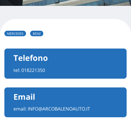
MERCEDES
BENZ
Telefono
tel:
018221350
Email
email:
INFO@ARCOBALENOAUTO.IT