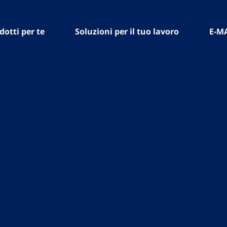
dotti per te
Soluzioni per il tuo lavoro
E-M