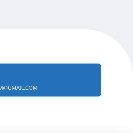
GM@GMAIL.COM