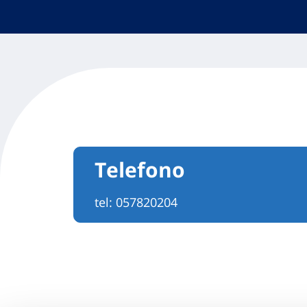
Telefono
tel:
057820204