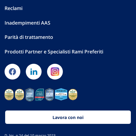
Reclami
Inadempimenti AAS
Parità di trattamento
Prodotti Partner e Specialisti Rami Preferiti
Lavora con noi
D. lgs. n.24 del 10 marzo 2023