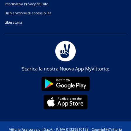
Informativa Privacy del sito
Dichiarazione di accessibilità
Liberatoria
Scarica la nostra Nuova App MyVittoria:
Vittoria Assicurazioni S.p.A. - P. IVA 01329510158 - Copyright©Vittoria