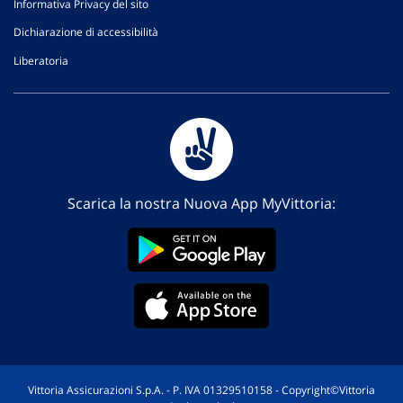
Informativa Privacy del sito
Dichiarazione di accessibilità
Liberatoria
Scarica la nostra Nuova App MyVittoria:
Vittoria Assicurazioni S.p.A. - P. IVA 01329510158 - Copyright©Vittoria