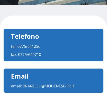
Telefono
tel:
0775/641256
fax: 0775/640710
Email
email:
BRANDOLI@MODENESE-FR.IT