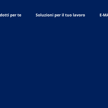
dotti per te
Soluzioni per il tuo lavoro
E-M