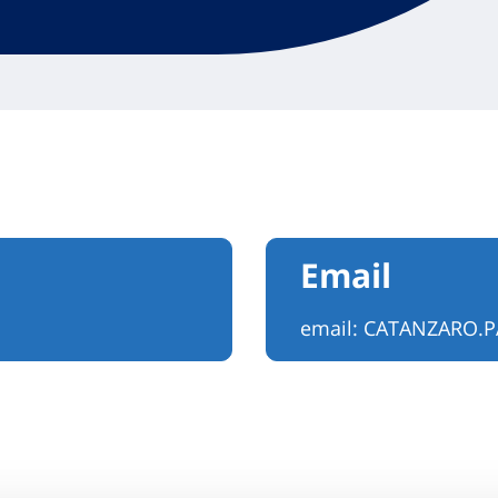
Email
email:
CATANZARO.P