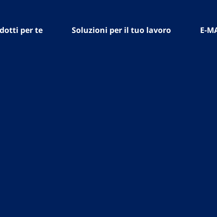
dotti per te
Soluzioni per il tuo lavoro
E-M