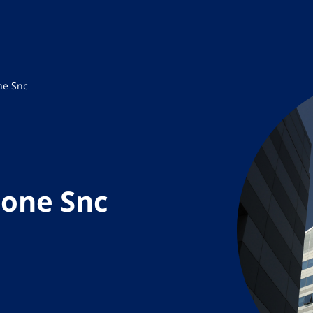
ne Snc
ione Snc