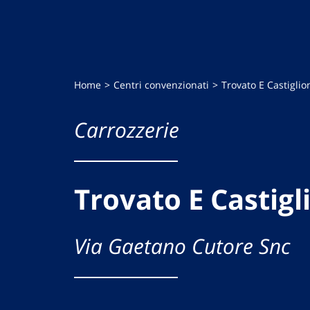
Home
Centri convenzionati
Trovato E Castiglio
Carrozzerie
Trovato E Castigl
Via Gaetano Cutore Snc