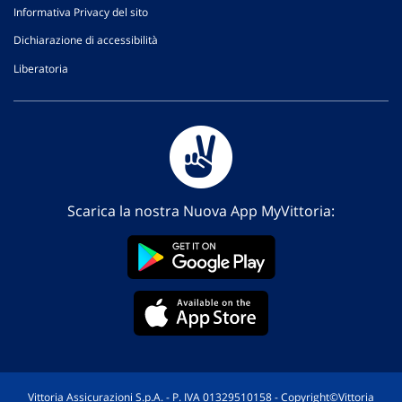
Informativa Privacy del sito
Dichiarazione di accessibilità
Liberatoria
Scarica la nostra Nuova App MyVittoria:
Vittoria Assicurazioni S.p.A. - P. IVA 01329510158 - Copyright©Vittoria