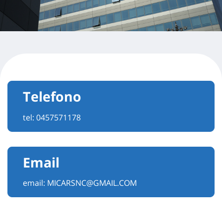
Telefono
tel:
0457571178
Email
email:
MICARSNC@GMAIL.COM