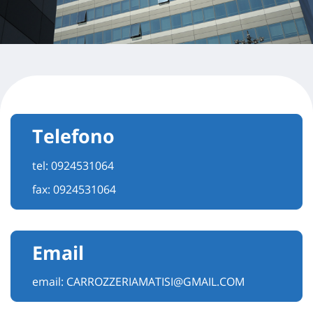
Telefono
tel:
0924531064
fax: 0924531064
Email
email:
CARROZZERIAMATISI@GMAIL.COM