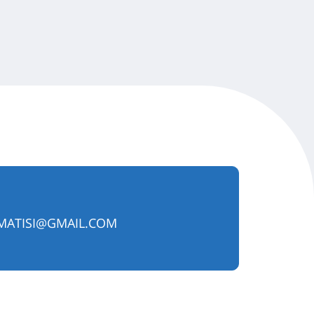
MATISI@GMAIL.COM