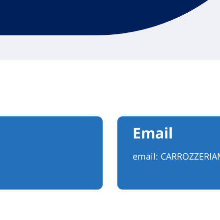
Email
email:
CARROZZERIA