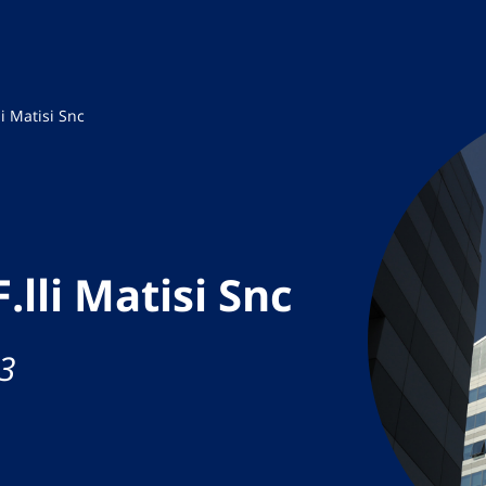
li Matisi Snc
.lli Matisi Snc
13