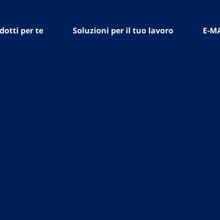
dotti per te
Soluzioni per il tuo lavoro
E-M