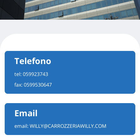
Telefono
tel:
059923743
fax: 0599530647
Email
email:
WILLY@CARROZZERIAWILLY.COM