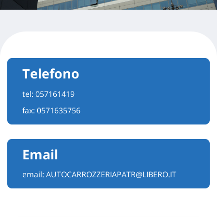
Telefono
tel:
057161419
fax: 0571635756
Email
email:
AUTOCARROZZERIAPATR@LIBERO.IT