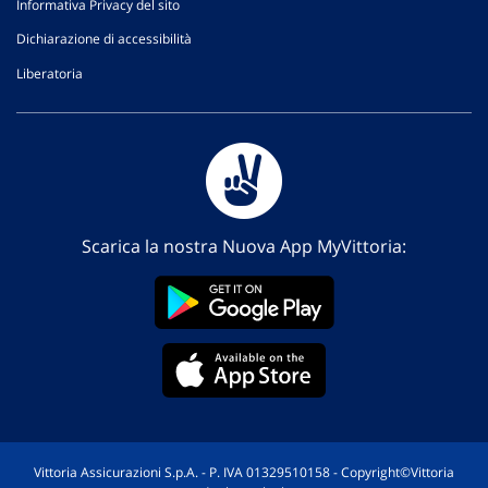
Informativa Privacy del sito
Dichiarazione di accessibilità
Liberatoria
Scarica la nostra Nuova App MyVittoria:
Vittoria Assicurazioni S.p.A. - P. IVA 01329510158 - Copyright©Vittoria