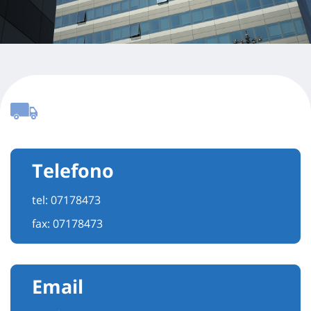
Telefono
tel:
07178473
fax: 07178473
Email