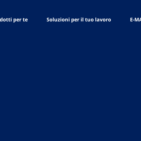
dotti per te
Soluzioni per il tuo lavoro
E-M