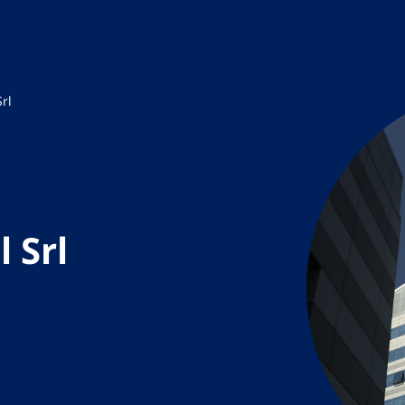
Srl
 Srl