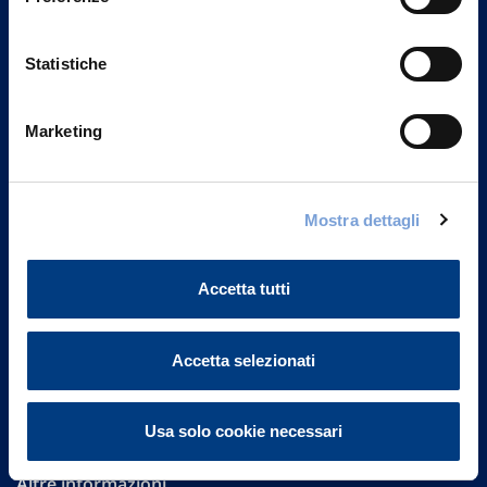
Statistiche
Marketing
Vittoria Assicurazioni S.p.A.
Mostra dettagli
Via Ignazio Gardella, 2
20149 Milano
Part. IVA 01329510158
Accetta tutti
FAQ
Accetta selezionati
Governance
Investor Relations
Usa solo cookie necessari
Altre informazioni