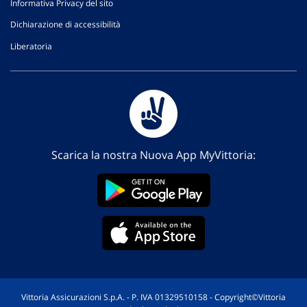
Informativa Privacy del sito
Dichiarazione di accessibilità
Liberatoria
Scarica la nostra Nuova App MyVittoria:
Vittoria Assicurazioni S.p.A. - P. IVA 01329510158 - Copyright©Vittoria