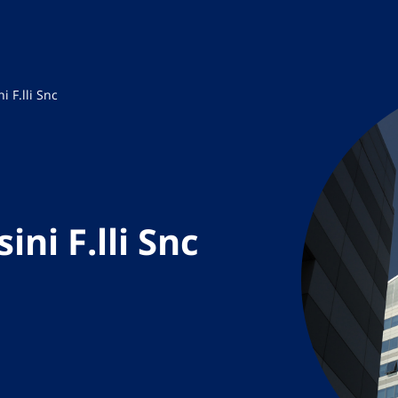
i F.lli Snc
ni F.lli Snc