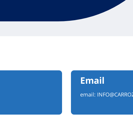
Email
email:
INFO@CARROZ