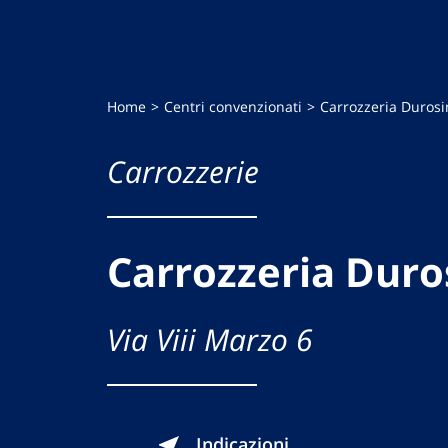
Home
Centri convenzionati
Carrozzeria Durosin
Carrozzerie
Carrozzeria Durosi
Via Viii Marzo 6
Indicazioni