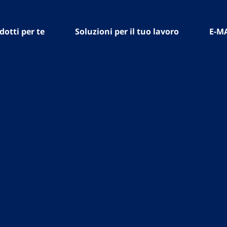
dotti per te
Soluzioni per il tuo lavoro
E-M