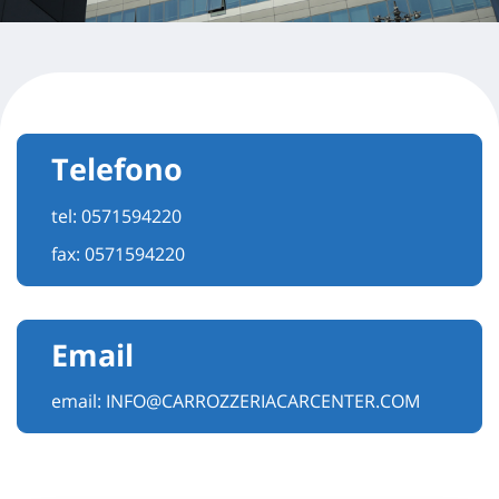
Telefono
tel:
0571594220
fax: 0571594220
Email
email:
INFO@CARROZZERIACARCENTER.COM