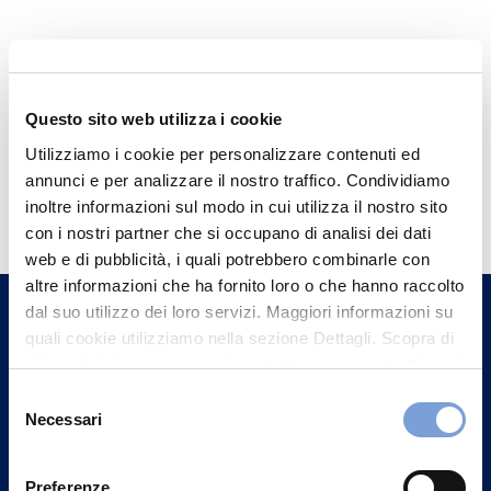
Questo sito web utilizza i cookie
Utilizziamo i cookie per personalizzare contenuti ed
annunci e per analizzare il nostro traffico. Condividiamo
Hai bisogno di
inoltre informazioni sul modo in cui utilizza il nostro sito
informazioni?
con i nostri partner che si occupano di analisi dei dati
Trova l'Agenzia più vicina a te e parla con
web e di pubblicità, i quali potrebbero combinarle con
altre informazioni che ha fornito loro o che hanno raccolto
un nostro Agente.
dal suo utilizzo dei loro servizi. Maggiori informazioni su
quali cookie utilizziamo nella sezione Dettagli. Scopra di
Contattaci
più su chi siamo, come può contattarci e come trattiamo i
dati personali nella nostra Informativa sulla privacy che
Selezione
può trovare nel footer del sito nella sezione "Informativa
Necessari
del
Privacy del sito".
consenso
Preferenze