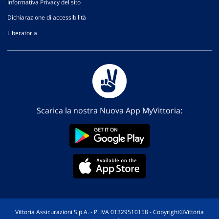
Informativa Privacy del sito
Dichiarazione di accessibilità
Liberatoria
Scarica la nostra Nuova App MyVittoria:
Vittoria Assicurazioni S.p.A. - P. IVA 01329510158 - Copyright©Vittoria