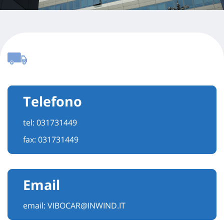
Telefono
tel:
031731449
fax: 031731449
Email
email:
VIBOCAR@INWIND.IT