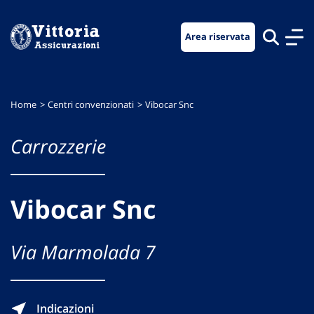
Vai
Vai
Vai
al
al
al
Area riservata
menu
contenuto
footer
di
principale
navigazione
Home
Centri convenzionati
Vibocar Snc
Carrozzerie
Vibocar Snc
Via Marmolada 7
Indicazioni