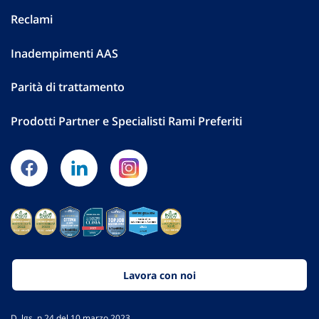
Reclami
Inadempimenti AAS
Parità di trattamento
Prodotti Partner e Specialisti Rami Preferiti
Lavora con noi
D. lgs. n.24 del 10 marzo 2023