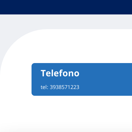
Telefono
tel:
3938571223