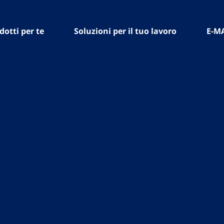
dotti per te
Soluzioni per il tuo lavoro
E-M