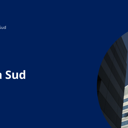
 Sud
a Sud