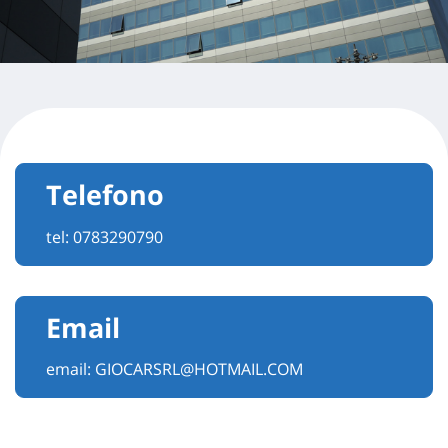
Telefono
tel:
0783290790
Email
email:
GIOCARSRL@HOTMAIL.COM