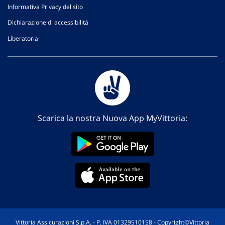
Informativa Privacy del sito
Dichiarazione di accessibilità
Liberatoria
Scarica la nostra Nuova App MyVittoria:
Vittoria Assicurazioni S.p.A. - P. IVA 01329510158 - Copyright©Vittoria