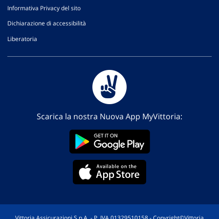
Informativa Privacy del sito
Dichiarazione di accessibilità
Liberatoria
Scarica la nostra Nuova App MyVittoria:
Vittoria Assicurazioni S.p.A. - P. IVA 01329510158 - Copyright©Vittoria