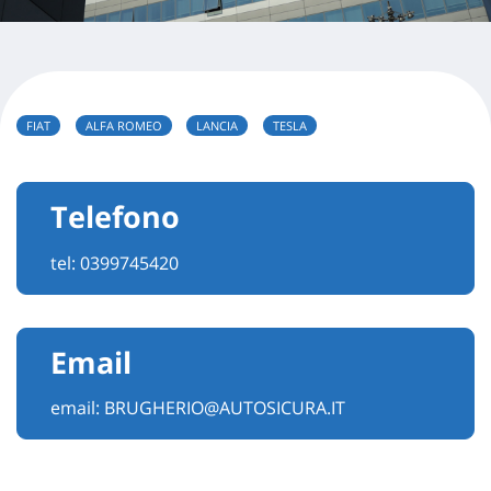
FIAT
ALFA ROMEO
LANCIA
TESLA
Telefono
tel:
0399745420
Email
email:
BRUGHERIO@AUTOSICURA.IT