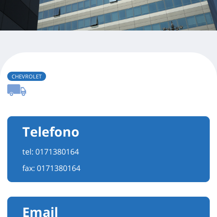
CHEVROLET
Telefono
tel:
0171380164
fax: 0171380164
Email