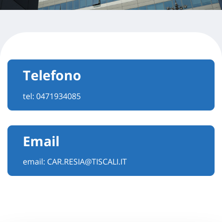
Telefono
tel:
0471934085
Email
email:
CAR.RESIA@TISCALI.IT