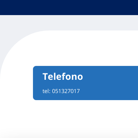
Telefono
tel:
051327017