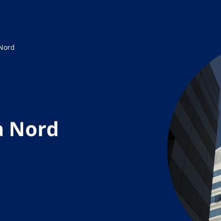
 Nord
ea Nord