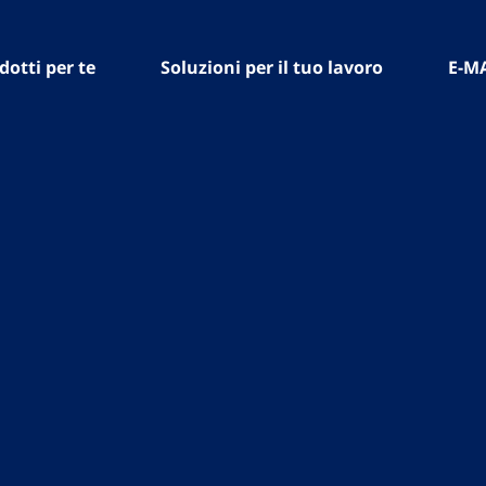
dotti per te
Soluzioni per il tuo lavoro
E-M