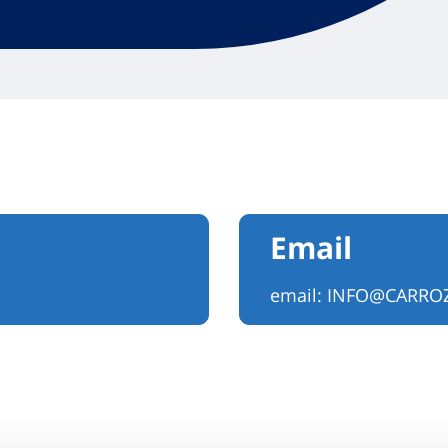
Email
email:
INFO@CARROZ